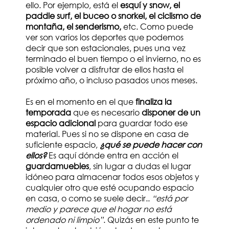
ello. Por ejemplo, está el
esquí y snow, el
paddle surf, el buceo o snorkel, el ciclismo de
montaña, el senderismo,
etc. Como puede
ver son varios los deportes que podemos
decir que son estacionales, pues una vez
terminado el buen tiempo o el invierno,
no es
posible
volver a disfrutar de ellos hasta el
próximo año, o incluso pasados unos meses.
Es en el momento en el que
finaliza la
temporada
que es necesario
disponer de un
espacio adicional
para guardar todo ese
material. Pues si no se dispone en casa de
suficiente espacio,
¿qué se puede hacer con
ellos?
Es aquí dónde entra en acción el
guardamuebles
, sin lugar a dudas el lugar
idóneo para almacenar todos esos objetos y
cualquier otro que esté ocupando espacio
en casa, o como se suele decir..
“está por
medio y parece que el hogar no está
ordenado ni limpio”
. Quizás en este punto te