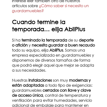
interese leer también otro de nuestros
artículos sobre
¿Cómo saber si necesito un
guardamuebles?
Cuando termine la
temporada… elija AbilPlus
Si ha
terminado la temporada
de su
deporte
o afición
y
necesita guardar a buen recaudo
todo su equipo, elija
AbilPlus
. Somos una
empresa especializada en guardamuebles y
disponemos de diversos tamaños de forma
que podrá elegir aquel que mejor se adapta
a sus necesidades.
Nuestras
instalaciones
son muy
modernas y
están adaptadas
a todo tipo de exigencias:
guardamuebles
cerrados con llave y clave
de acceso única
, control de temperatura y
ventilación para evitar humedades, servicio
adicional de embalaje para mantener en