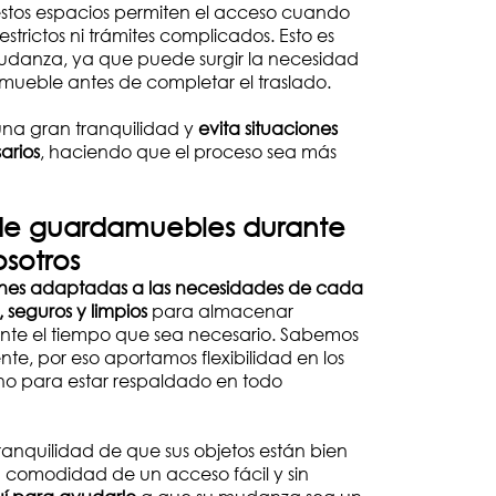
stos espacios permiten el acceso cuando
 estrictos ni trámites complicados. Esto es
danza, ya que puede surgir la necesidad
mueble antes de completar el traslado.
una gran tranquilidad y
evita situaciones
arios
, haciendo que el proceso sea más
r de guardamuebles durante
sotros
ones adaptadas a las necesidades de cada
 seguros y limpios
para almacenar
nte el tiempo que sea necesario. Sabemos
e, por eso aportamos flexibilidad en los
ano para estar respaldado en todo
 tranquilidad de que sus objetos están bien
a comodidad de un acceso fácil y sin