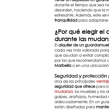
durante el tiempo que sea nec
desorden, haciendo que la
estresante. Además, este serv
tranquilidad
para adaptarse a
¿Por qué elegir el
durante las mudan
El
alquiler de un guardamue
cada vez más valorada por
que ayudan a evitar complic
por las que recomendamos d
Marbella
o en una ubicación
Seguridad y protección 
Una de las principales
ventaj
seguridad que ofrece
para l
mudanza
, los muebles y los
golpes, arañazos, humedad o 
adecuadamente. En un guarda
están diseñadas para
manten