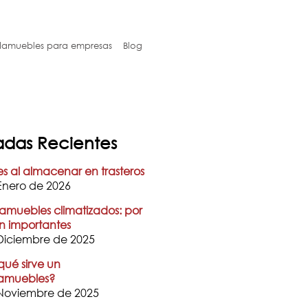
amuebles para empresas
Blog
adas Recientes
es al almacenar en trasteros
Enero de 2026
muebles climatizados: por
n importantes
Diciembre de 2025
qué sirve un
amuebles?
Noviembre de 2025