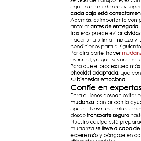
equipo de mudanzas y superv
cada caja está correctamen
Además, es importante comp
anterior
antes de entregarla
.
trasteros puede evitar
olvidos
hacer una última limpieza y, 
condiciones para el siguient
Por otra parte, hacer
mudanz
especial, ya que sus necesidad
Para que el proceso sea más
checklist adaptada
, que con
su bienestar emocional.
Confíe en expertos
Para quienes desean evitar e
mudanza
, contar con la ayu
opción. Nosotros le ofrecemo
desde
transporte seguro
has
Nuestro equipo está preparad
mudanza
se lleve a cabo de
espere más y póngase en con