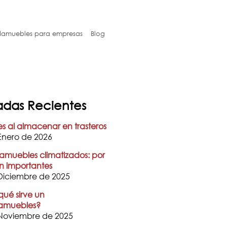
amuebles para empresas
Blog
adas Recientes
es al almacenar en trasteros
Enero de 2026
muebles climatizados: por
n importantes
Diciembre de 2025
qué sirve un
amuebles?
Noviembre de 2025