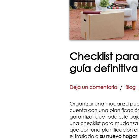
Checklist par
guía definitiva
Deja un comentario
/
Blog
Organizar una mudanza pue
cuenta con una planificación
garantizar que todo esté bajo
una checklist para mudanza 
que con una planificación efi
el traslado a
su nuevo hogar