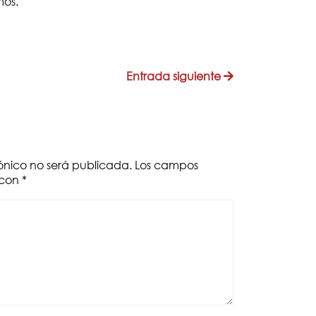
os.
Entrada siguiente
rónico no será publicada. Los campos
 con
*